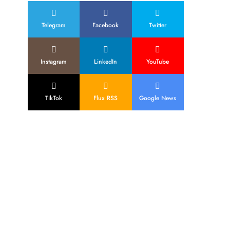
Telegram
Facebook
Twitter
Instagram
LinkedIn
YouTube
TikTok
Flux RSS
Google News