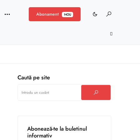
Abonament
NOU
Caută pe site
Abonează-te la buletinul
informativ