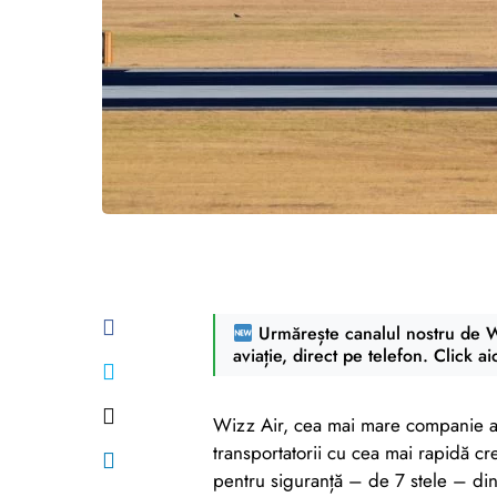
Urmărește canalul nostru de Wh
aviație, direct pe telefon. Click ai
Wizz Air, cea mai mare companie aer
transportatorii cu cea mai rapidă cr
pentru siguranță – de 7 stele – din