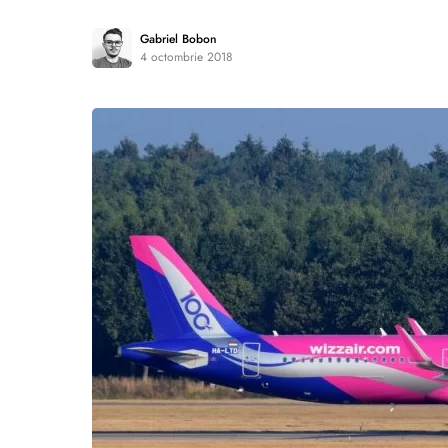
Gabriel Bobon
4 octombrie 2018