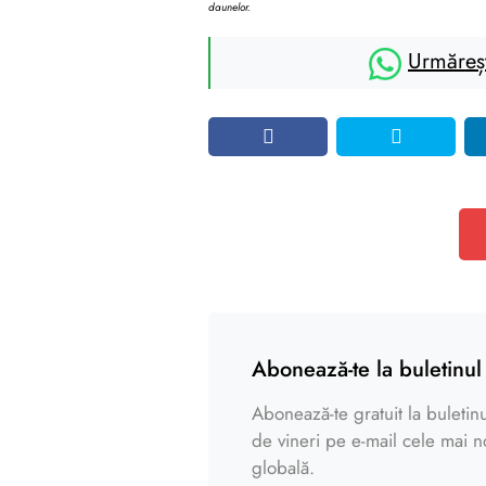
daunelor.
Urmăreș
Abonează-te la buletinul 
Abonează-te gratuit la buletinul
de vineri pe e-mail cele mai noi
globală.