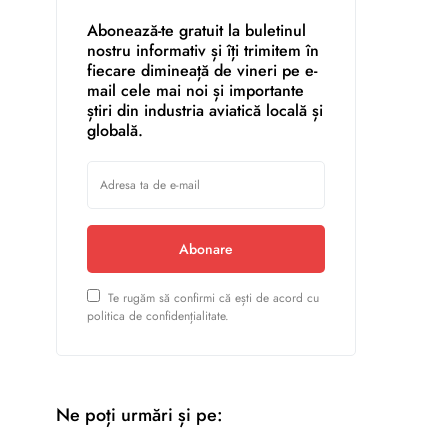
Abonează-te gratuit la buletinul
nostru informativ și îți trimitem în
fiecare dimineață de vineri pe e-
mail cele mai noi și importante
știri din industria aviatică locală și
globală.
Abonare
Te rugăm să confirmi că ești de acord cu
politica de confidențialitate.
Ne poți urmări și pe: