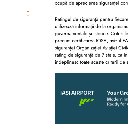
ocupă de aprecierea siguranței comp
Ratingul de siguranță pentru fieca
utilizează informații de la organismu
guvernamentale și istorice. Criteri
precum certificarea IOSA, avizul FAA,
siguranței Organizației Aviației Civil
rating de siguranță de 7 stele, ca 
îndeplinesc toate aceste criterii de 