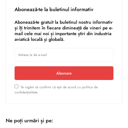
Abonează-te la buletinul informativ
Abonează-te gratuit la buletinul nostru informativ
și îți trimitem în fiecare dimineață de vineri pe e-
mail cele mai noi și importante știri din industria
aviatică locală și globală.
Abonare
Te rugăm să confirmi că ești de acord cu politica de
confidențialitate.
Ne poți urmări și pe: