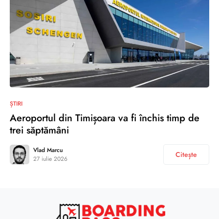
ȘTIRI
Aeroportul din Timișoara va fi închis timp de
trei săptămâni
Vlad Marcu
Citește
27 iulie 2026