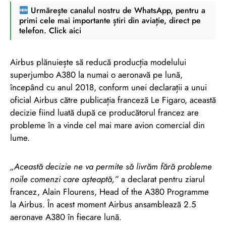
Urmărește canalul nostru de WhatsApp, pentru a
primi cele mai importante știri din aviație, direct pe
telefon. Click aici
Airbus plănuiește să reducă producția modelului
superjumbo A380 la numai o aeronavă pe lună,
începând cu anul 2018, conform unei declarații a unui
oficial Airbus către publicația franceză Le Figaro, această
decizie fiind luată după ce producătorul francez are
probleme în a vinde cel mai mare avion comercial din
lume.
„Această decizie ne va permite să livrăm fără probleme
noile comenzi care așteaptă,”
a declarat pentru ziarul
francez, Alain Flourens, Head of the A380 Programme
la Airbus. În acest moment Airbus ansamblează 2.5
aeronave A380 în fiecare lună.