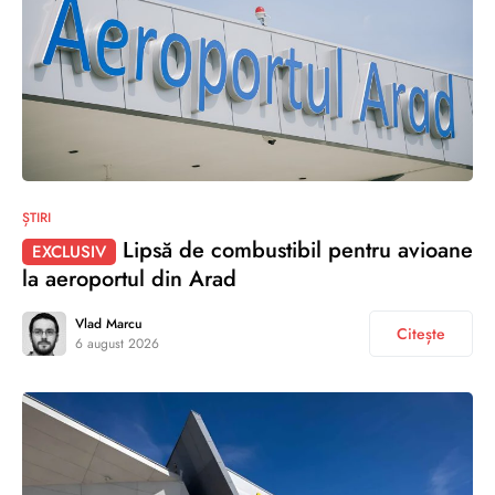
ȘTIRI
Lipsă de combustibil pentru avioane
EXCLUSIV
la aeroportul din Arad
Vlad Marcu
Citește
6 august 2026