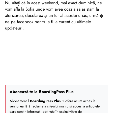
Nu uitați că în acest weekend, mai exact duminică, ne
vom afla la Sofia unde vom avea ocazia să asistăm la
aterizarea, decolarea și un tur al acestui uriaș, urmăriți-
ne pe facebook pentru a fi la curent cu ultimele
updateuri.
Abonează-te la BoardingPass Plus
Abonamentul
BoardingPass Plus
îți oferă acum acces la
versiunea fără reclame a site-ului nostru și acces la articolele
care conțin informații obținute în exclusivitate de