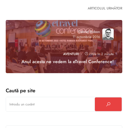
ARTICOLUL URMĂTOR
Gabriel Bobon
11 octombrie 2016
AVENTURI
citire în 2 minute
Anul acesta ne vedem la eTravel Conference!
Caută pe site