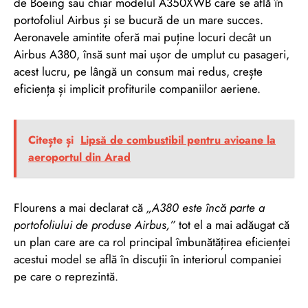
de Boeing sau chiar modelul A350XWB care se află în
portofoliul Airbus și se bucură de un mare succes.
Aeronavele amintite oferă mai puține locuri decât un
Airbus A380, însă sunt mai ușor de umplut cu pasageri,
acest lucru, pe lângă un consum mai redus, crește
eficiența și implicit profiturile companiilor aeriene.
Citește și
Lipsă de combustibil pentru avioane la
aeroportul din Arad
Flourens a mai declarat că
„A380 este încă parte a
portofoliului de produse Airbus,”
tot el a mai adăugat că
un plan care are ca rol principal îmbunătățirea eficienței
acestui model se află în discuții în interiorul companiei
pe care o reprezintă.