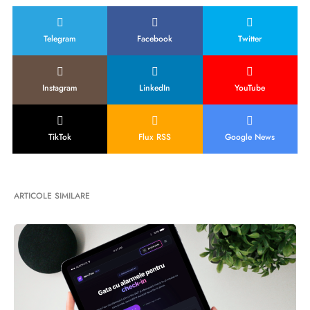
Telegram
Facebook
Twitter
Instagram
LinkedIn
YouTube
TikTok
Flux RSS
Google News
ARTICOLE SIMILARE