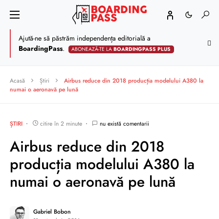
Ajută-ne să păstrăm independența editorială a
BoardingPass
.
ABONEAZĂ-TE LA
BOARDINGPASS PLUS
Acasă
Știri
Airbus reduce din 2018 producția modelului A380 la
numai o aeronavă pe lună
ȘTIRI
citire în 2 minute
nu există comentarii
Airbus reduce din 2018
producția modelului A380 la
numai o aeronavă pe lună
Gabriel Bobon