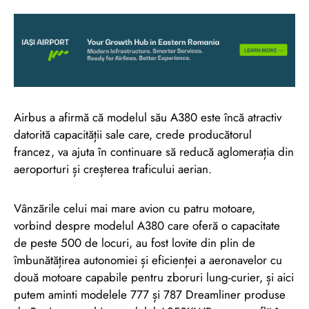
Airbus a afirmă că modelul său A380 este încă atractiv
datorită capacității sale care, crede producătorul
francez, va ajuta în continuare să reducă aglomerația din
aeroporturi și creșterea traficului aerian.
Vânzările celui mai mare avion cu patru motoare,
vorbind despre modelul A380 care oferă o capacitate
de peste 500 de locuri, au fost lovite din plin de
îmbunătățirea autonomiei și eficienței a aeronavelor cu
două motoare capabile pentru zboruri lung-curier, și aici
putem aminti modelele 777 și 787 Dreamliner produse