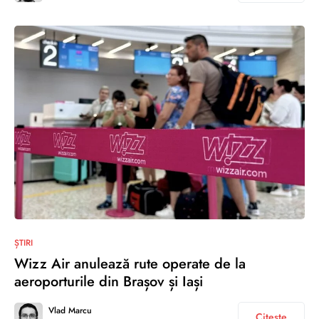
ȘTIRI
Wizz Air anulează rute operate de la
aeroporturile din Brașov și Iași
Vlad Marcu
Citește