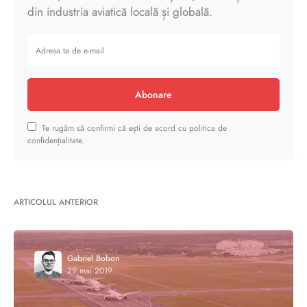
din industria aviatică locală și globală.
Abonare
Te rugăm să confirmi că ești de acord cu politica de
confidențialitate.
ARTICOLUL ANTERIOR
Gabriel Bobon
29 mai 2019