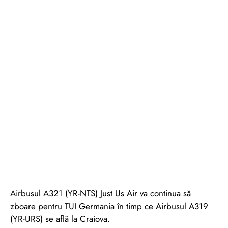
Airbusul A321 (YR-NTS) Just Us Air va continua să
zboare pentru TUI Germania
în timp ce Airbusul A319
(YR-URS) se află la Craiova.