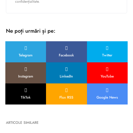
confidențialitate.
Ne poți urmări și pe:
Telegram
Facebook
Twitter
Instagram
LinkedIn
YouTube
TikTok
Flux RSS
Google News
ARTICOLE SIMILARE