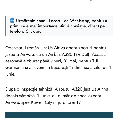
Urmărește canalul nostru de WhatsApp, pentru a
primi cele mai importante știri din aviație, direct pe
telefon. Click aici
Operatorul român Just Us Air va opera zboruri pentru
Jazeera Airways cu un Airbus A320 (YR-DSI). Această
aeronavă a zburat până vineri, 31 mai, pentru TUI
Germania și a revenit la București în dimineața zilei de 1
iunie.
După o inspecție tehnică, Airbusul A320 Just Us Air va
decola sâmbătă, 1 iunie, cu număr de zbor Jazeera
Airways spre Kuweit City în jurul orei 17.