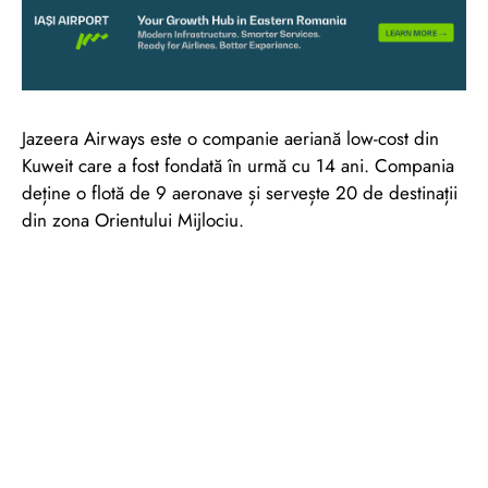
Jazeera Airways este o companie aeriană low-cost din
Kuweit care a fost fondată în urmă cu 14 ani. Compania
deține o flotă de 9 aeronave și servește 20 de destinații
din zona Orientului Mijlociu.