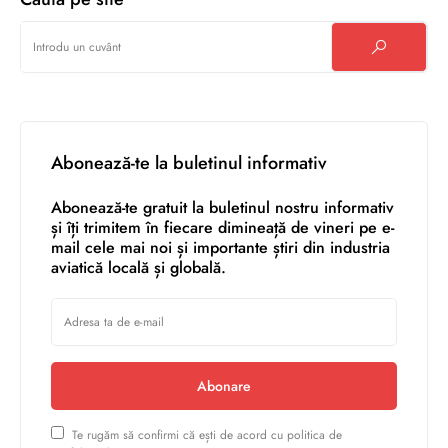
Abonează-te la buletinul informativ
Abonează-te gratuit la buletinul nostru informativ
și îți trimitem în fiecare dimineață de vineri pe e-
mail cele mai noi și importante știri din industria
aviatică locală și globală.
Abonare
Te rugăm să confirmi că ești de acord cu politica de