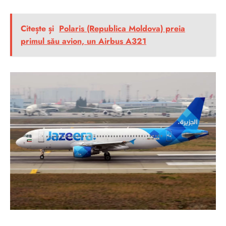
Citește și
Polaris (Republica Moldova) preia
primul său avion, un Airbus A321