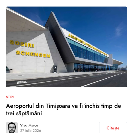
ȘTIRI
Aeroportul din Timișoara va fi închis timp de
trei săptămâni
Vlad Marcu
Citește
27 iulie 2026