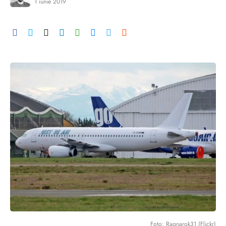
1 iunie 2019
Foto: Ragnarok31 (Flickr)