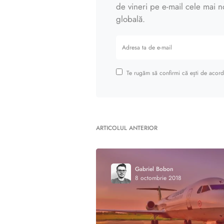
de vineri pe e-mail cele mai noi
globală.
Te rugăm să confirmi că ești de acord 
ARTICOLUL ANTERIOR
Gabriel Bobon
8 octombrie 2018