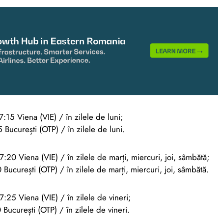
:15 Viena (VIE) / în zilele de luni;
București (OTP) / în zilele de luni.
:20 Viena (VIE) / în zilele de marți, miercuri, joi, sâmbătă;
București (OTP) / în zilele de marți, miercuri, joi, sâmbătă.
:25 Viena (VIE) / în zilele de vineri;
București (OTP) / în zilele de vineri.