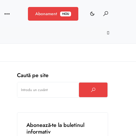
Abonament
NOU
Caută pe site
Abonează-te la buletinul
informativ