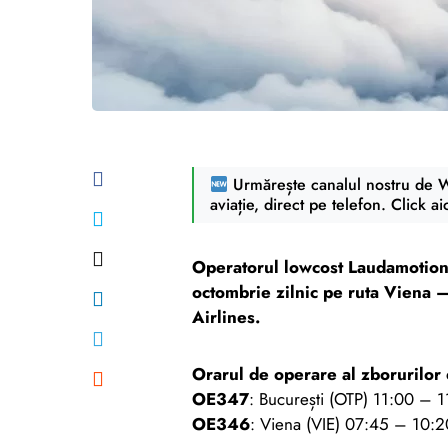
Urmărește canalul nostru de Wh
aviație, direct pe telefon. Click ai
Operatorul lowcost Laudamotion,
octombrie zilnic pe ruta Viena –
Airlines.
Orarul de operare al zborurilor 
OE347
: București (OTP) 11:00 – 1
OE346
: Viena (VIE) 07:45 – 10:20