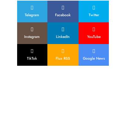
Telegram
Facebook
Twitter
Instagram
LinkedIn
YouTube
TikTok
Flux RSS
Google News