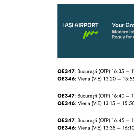
OE347
: București (OTP) 16:35 – 17
OE346
: Viena (VIE) 13:20 – 15:55 
OE347
: București (OTP) 16:40 – 17
OE346
: Viena (VIE) 13:15 – 15:50 
OE347
: București (OTP) 16:45 – 17
OE346
: Viena (VIE) 13:35 – 16:10 