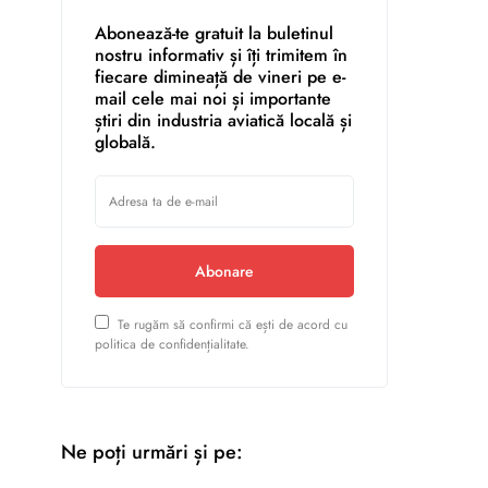
Abonează-te gratuit la buletinul
nostru informativ și îți trimitem în
fiecare dimineață de vineri pe e-
mail cele mai noi și importante
știri din industria aviatică locală și
globală.
Abonare
Te rugăm să confirmi că ești de acord cu
politica de confidențialitate.
Ne poți urmări și pe: