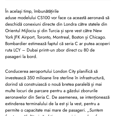
În același timp, îmbunătățirile
aduse modelului CS100 vor face ca această aeronavă să
deschidă conexiuni directe din Londra către statele din
Orientul Mijlociu și din Turcia și spre vest către New
York JFK Airport, Toronto, Montreal, Boston și Chicago.
Bombardier estimează faptul că seria C ar putea acoperi
ruta LCY – Dubai printr-un zbor direct cu 80 de
pasageri la bord.
Conducerea aeroportului London City planifică să
investească 350 milioane lire sterline în infrastructură,
dorind să construiască o nouă bretea paralelă și mai
multe locuri de parcare pentru a găzdui zborurile
aeronavelor din Seria C. De asemenea, se intenționează
extinderea terminalului de la est și la vest, pentru a
permite o capacitate mai mare de pasageri.
„Suntem