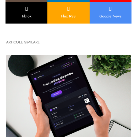
TikTok
Flux RSS
Google News
ARTICOLE SIMILARE