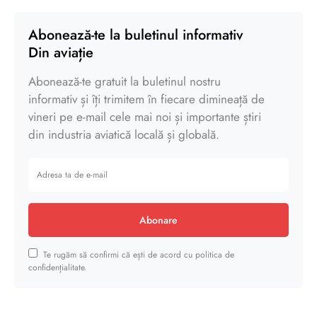
Abonează-te la buletinul informativ
Din aviație
Abonează-te gratuit la buletinul nostru
informativ și îți trimitem în fiecare dimineață de
vineri pe e-mail cele mai noi și importante știri
din industria aviatică locală și globală.
Abonare
Te rugăm să confirmi că ești de acord cu politica de
confidențialitate.