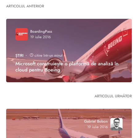
ARTICOLUL ANTERIOR
BoardingPass
19 iulie 2016
ȘTIRI
citire într-un minut
Microsoft construiește o platformă de analiză în
cloud pentru Boeing
ARTICOLUL URMĂTOR
Gabriel Bobon
19 iulie 2016