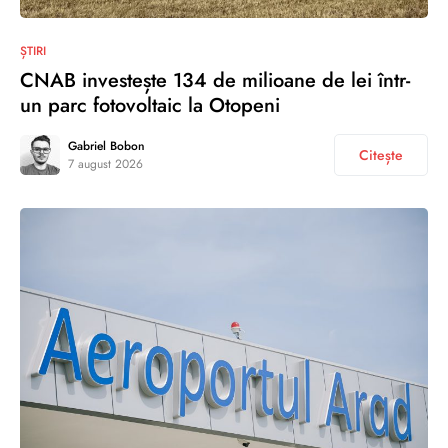
ȘTIRI
CNAB investește 134 de milioane de lei într-
un parc fotovoltaic la Otopeni
Gabriel Bobon
Citește
7 august 2026