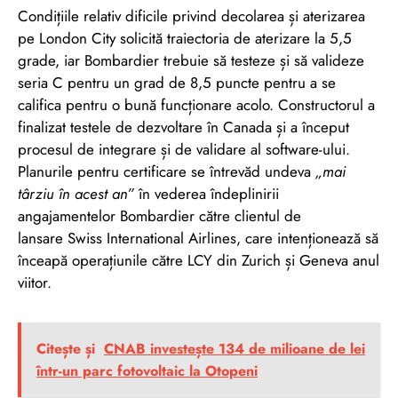
Condițiile relativ dificile privind decolarea și aterizarea
pe London City solicită traiectoria de aterizare la 5,5
grade, iar Bombardier trebuie să testeze și să valideze
seria C pentru un grad de 8,5 puncte pentru a se
califica pentru o bună funcționare acolo. Constructorul a
finalizat testele de dezvoltare în Canada și a început
procesul de integrare și de validare al software-ului.
Planurile pentru certificare se întrevăd undeva
„mai
târziu în acest an”
în vederea îndeplinirii
angajamentelor Bombardier către clientul de
lansare Swiss International Airlines, care intenționează să
înceapă operațiunile către LCY din Zurich și Geneva anul
viitor.
Citește și
CNAB investește 134 de milioane de lei
într-un parc fotovoltaic la Otopeni