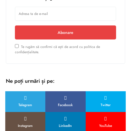
Abonare
Te rugăm să confirmi că ești de acord cu politica de
confidențialitate.
Ne poți urmări și pe:
Telegram
Facebook
Twitter
Instagram
LinkedIn
YouTube