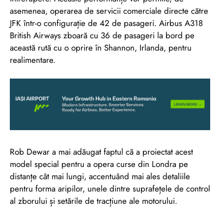
asemenea, operarea de servicii comerciale directe către
JFK într-o configurație de 42 de pasageri. Airbus A318
British Airways zboară cu 36 de pasageri la bord pe
această rută cu o oprire în Shannon, Irlanda, pentru
realimentare.
Rob Dewar a mai adăugat faptul că a proiectat acest
model special pentru a opera curse din Londra pe
distanțe cât mai lungi, accentuând mai ales detaliile
pentru forma aripilor, unele dintre suprafețele de control
al zborului și setările de tracțiune ale motorului.