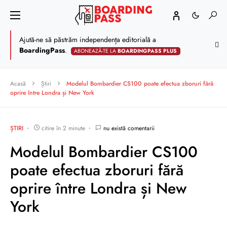
Ajută-ne să păstrăm independența editorială a
BoardingPass
.
ABONEAZĂ-TE LA
BOARDINGPASS PLUS
Acasă
Știri
Modelul Bombardier CS100 poate efectua zboruri fără
oprire între Londra și New York
ȘTIRI
citire în 2 minute
nu există comentarii
Modelul Bombardier CS100
poate efectua zboruri fără
oprire între Londra și New
York