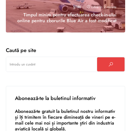
ȘTIRI
citire în 2 minute
Timpul minim pentru efectuarea check-in-ului
online pentru zborurile Blue Air a fost modificat
Caută pe site
Abonează-te la buletinul informativ
Abonează-te gratuit la buletinul nostru informativ
și îți trimitem în fiecare dimineață de vineri pe e-
mail cele mai noi și importante știri din industria
aviatică locală și globală.