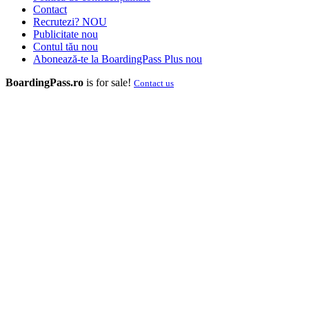
Contact
Recrutezi?
NOU
Publicitate
nou
Contul tău
nou
Abonează-te la BoardingPass Plus
nou
BoardingPass.ro
is for sale!
Contact us