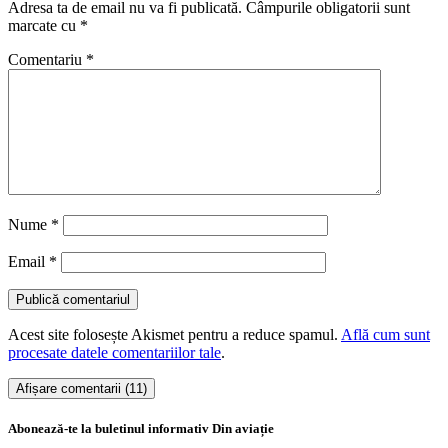
Adresa ta de email nu va fi publicată.
Câmpurile obligatorii sunt
marcate cu
*
Comentariu
*
Nume
*
Email
*
Acest site folosește Akismet pentru a reduce spamul.
Află cum sunt
procesate datele comentariilor tale
.
Afișare comentarii (11)
Abonează-te la buletinul informativ Din aviație