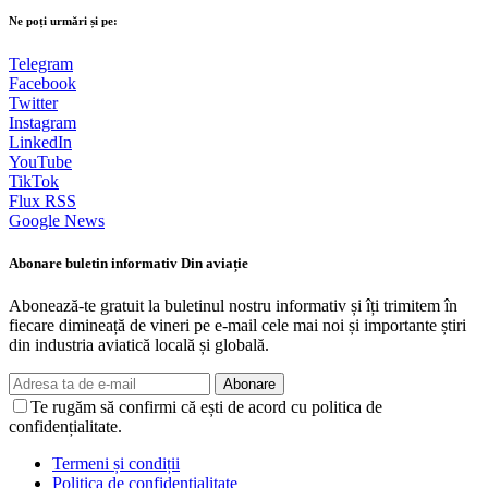
Ne poți urmări și pe:
Telegram
Facebook
Twitter
Instagram
LinkedIn
YouTube
TikTok
Flux RSS
Google News
Abonare buletin informativ Din aviație
Abonează-te gratuit la buletinul nostru informativ și îți trimitem în
fiecare dimineață de vineri pe e-mail cele mai noi și importante știri
din industria aviatică locală și globală.
Abonare
Te rugăm să confirmi că ești de acord cu politica de
confidențialitate.
Termeni și condiții
Politica de confidențialitate