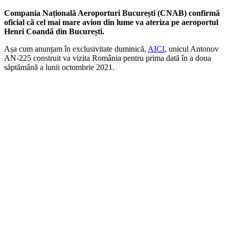
Compania Națională Aeroporturi București (CNAB) confirmă
oficial că cel mai mare avion din lume va ateriza pe aeroportul
Henri Coandă din București.
Așa cum anunțam în exclusivitate duminică,
AICI
, unicul Antonov
AN-225 construit va vizita România pentru prima dată în a doua
săptămână a lunii octombrie 2021.