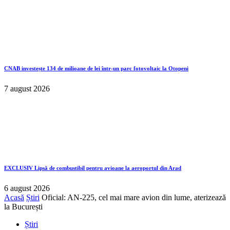
CNAB investește 134 de milioane de lei într-un parc fotovoltaic la Otopeni
7 august 2026
EXCLUSIV
Lipsă de combustibil pentru avioane la aeroportul din Arad
6 august 2026
Acasă
Știri
Oficial: AN-225, cel mai mare avion din lume, aterizează
la București
Știri