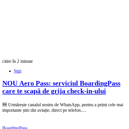
citire în 2 minute
Știri
NOU
Aero Pass: serviciul BoardingPass
care te scapă de grija check-in-ului
🆕 Urmărește canalul nostru de WhatsApp, pentru a primi cele mai
importante știri din aviație, direct pe telefon.…
BoardingPass