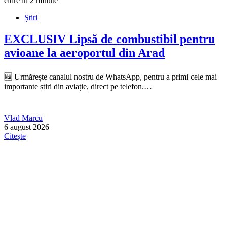
citire în 2 minute
Știri
EXCLUSIV
Lipsă de combustibil pentru
avioane la aeroportul din Arad
🆕 Urmărește canalul nostru de WhatsApp, pentru a primi cele mai
importante știri din aviație, direct pe telefon.…
Vlad Marcu
6 august 2026
Citește