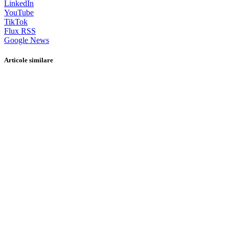
LinkedIn
YouTube
TikTok
Flux RSS
Google News
Articole similare