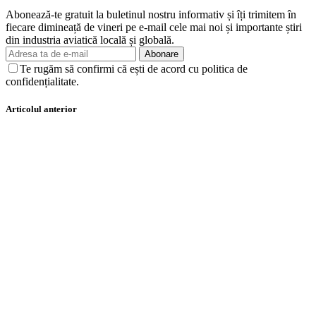
Abonează-te gratuit la buletinul nostru informativ și îți trimitem în
fiecare dimineață de vineri pe e-mail cele mai noi și importante știri
din industria aviatică locală și globală.
Abonare
Te rugăm să confirmi că ești de acord cu politica de
confidențialitate.
Articolul anterior