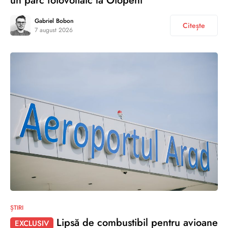
un parc fotovoltaic la Otopeni
Gabriel Bobon
Citește
7 august 2026
ȘTIRI
Lipsă de combustibil pentru avioane
EXCLUSIV