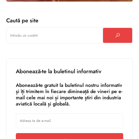
Caută pe site
Abonează-te la buletinul informativ
Abonează-te gratuit la buletinul nostru informativ
și îți trimitem în fiecare dimineață de vineri pe e-
mail cele mai noi și importante știri din industria
aviatică locală și globală.