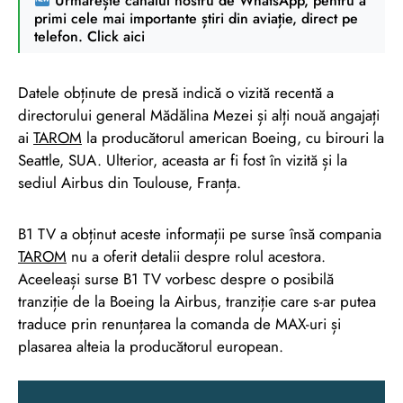
Urmărește canalul nostru de WhatsApp, pentru a
primi cele mai importante știri din aviație, direct pe
telefon. Click aici
Datele obținute de presă indică o vizită recentă a
directorului general Mădălina Mezei și alți nouă angajați
ai
TAROM
la producătorul american Boeing, cu birouri la
Seattle, SUA. Ulterior, aceasta ar fi fost în vizită și la
sediul Airbus din Toulouse, Franța.
B1 TV a obținut aceste informații pe surse însă compania
TAROM
nu a oferit detalii despre rolul acestora.
Aceeleași surse B1 TV vorbesc despre o posibilă
tranziție de la Boeing la Airbus, tranziție care s-ar putea
traduce prin renunțarea la comanda de MAX-uri și
plasarea alteia la producătorul european.