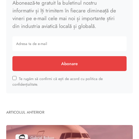
Abonează-te gratuit la buletinul nostru
informativ și îți trimitem în fiecare dimineață de
vineri pe e-mail cele mai noi și importante știri
din industria aviatică locală și globală.
Abonare
Te rugăm să confirmi că ești de acord cu politica de
confidențialitate.
ARTICOLUL ANTERIOR
Gabriel Bobon