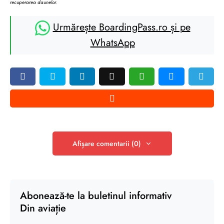
recuperarea daunelor.
Urmărește BoardingPass.ro și pe
WhatsApp
Afișare comentarii (0)
Abonează-te la buletinul informativ
Din aviație