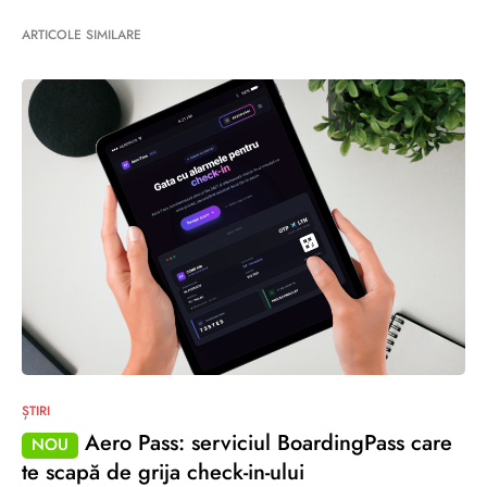
ARTICOLE SIMILARE
ȘTIRI
Aero Pass: serviciul BoardingPass care
NOU
te scapă de grija check-in-ului