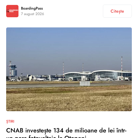
BoardingPass
Citește
7 august 2026
ȘTIRI
CNAB investește 134 de milioane de lei într-