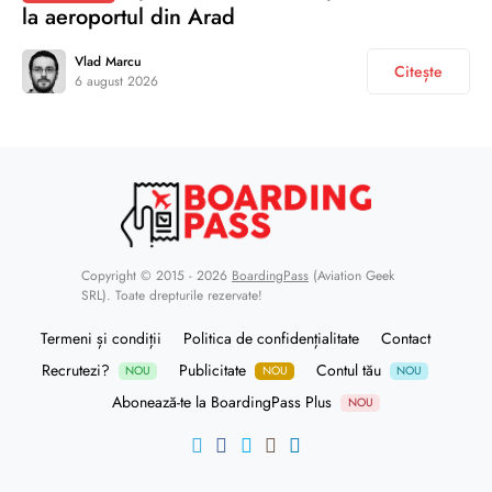
la aeroportul din Arad
Vlad Marcu
Citește
6 august 2026
Copyright © 2015 - 2026
BoardingPass
(Aviation Geek
SRL). Toate drepturile rezervate!
Termeni și condiții
Politica de confidențialitate
Contact
Recrutezi?
Publicitate
Contul tău
NOU
NOU
NOU
Abonează-te la BoardingPass Plus
NOU