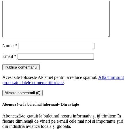
Nume
*
Email
*
Acest site folosește Akismet pentru a reduce spamul.
Află cum sunt
procesate datele comentariilor tale
.
Afișare comentarii (0)
Abonează-te la buletinul informativ Din aviație
Abonează-te gratuit la buletinul nostru informativ și îți trimitem în
fiecare dimineață de vineri pe e-mail cele mai noi și importante știri
din industria aviatică locală și globală.