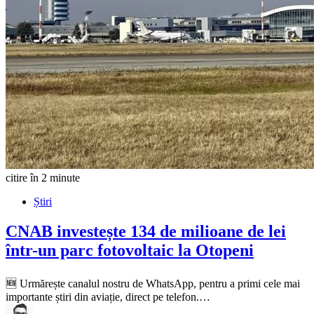
citire în 2 minute
Știri
CNAB investește 134 de milioane de lei
într-un parc fotovoltaic la Otopeni
🆕 Urmărește canalul nostru de WhatsApp, pentru a primi cele mai
importante știri din aviație, direct pe telefon.…