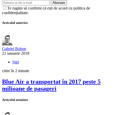
Abonare
Te rugăm să confirmi că ești de acord cu politica de
confidențialitate.
Articolul anterior
Gabriel Bobon
21 ianuarie 2018
Știri
citire în 2 minute
Blue Air a transportat în 2017 peste 5
milioane de pasageri
Articolul următor