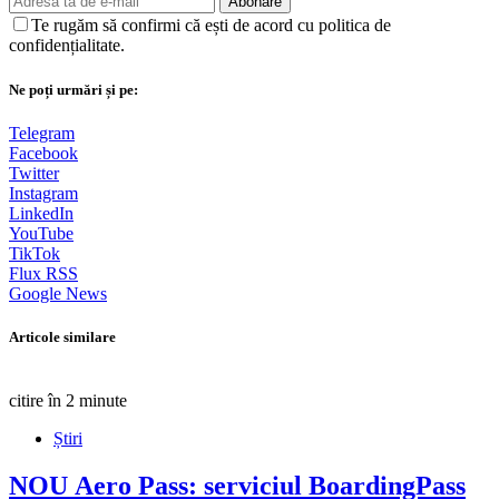
Abonare
Te rugăm să confirmi că ești de acord cu politica de
confidențialitate.
Ne poți urmări și pe:
Telegram
Facebook
Twitter
Instagram
LinkedIn
YouTube
TikTok
Flux RSS
Google News
Articole similare
citire în 2 minute
Știri
NOU
Aero Pass: serviciul BoardingPass