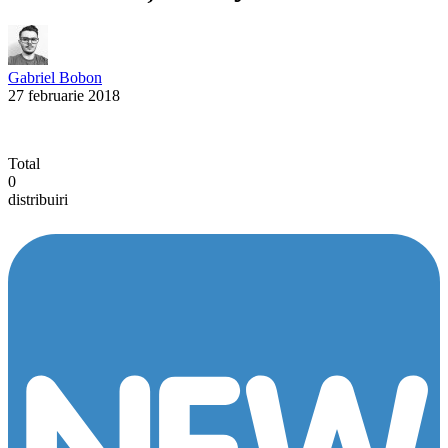
Gabriel Bobon
27 februarie 2018
Total
0
distribuiri