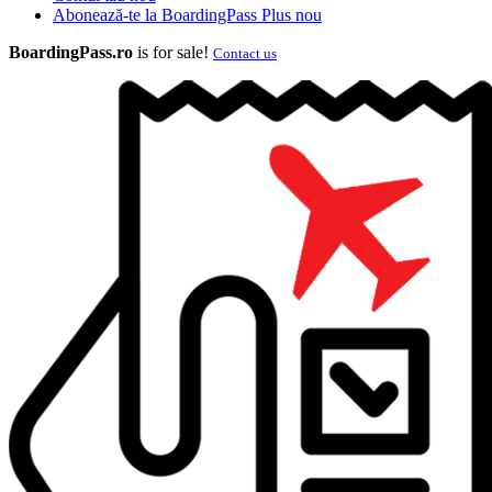
Abonează-te la BoardingPass Plus
nou
BoardingPass.ro
is for sale!
Contact us