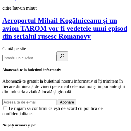
citire într-un minut
Aeroportul Mihail Kogălniceanu și un
avion TAROM vor fi vedetele unui episod
din serialul rusesc Romanovy
Caută pe site
Abonează-te la buletinul informativ
Abonează-te gratuit la buletinul nostru informativ și îți trimitem în
fiecare dimineață de vineri pe e-mail cele mai noi și importante știri
din industria aviatică locală și globală.
Abonare
Te rugăm să confirmi că ești de acord cu politica de
confidențialitate.
Ne poți urmări și pe: