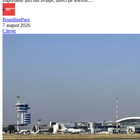
importante știri din aviație, direct pe telefon.…
BoardingPass
7 august 2026
Citește