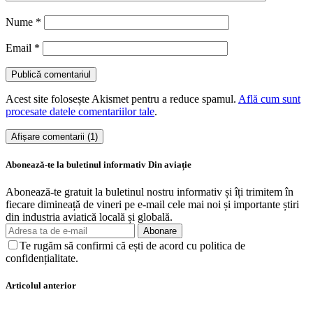
Nume
*
Email
*
Acest site folosește Akismet pentru a reduce spamul.
Află cum sunt
procesate datele comentariilor tale
.
Afișare comentarii (1)
Abonează-te la buletinul informativ Din aviație
Abonează-te gratuit la buletinul nostru informativ și îți trimitem în
fiecare dimineață de vineri pe e-mail cele mai noi și importante știri
din industria aviatică locală și globală.
Abonare
Te rugăm să confirmi că ești de acord cu politica de
confidențialitate.
Articolul anterior