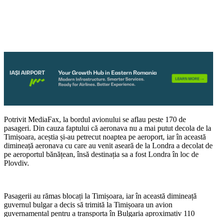
Potrivit MediaFax, la bordul avionului se aflau peste 170 de
pasageri. Din cauza faptului că aeronava nu a mai putut decola de la
Timișoara, aceștia și-au petrecut noaptea pe aeroport, iar în această
dimineață aeronava cu care au venit aseară de la Londra a decolat de
pe aeroportul bănățean, însă destinația sa a fost Londra în loc de
Plovdiv.
Pasagerii au rămas blocați la Timișoara, iar în această dimineață
guvernul bulgar a decis să trimită la Timișoara un avion
guvernamental pentru a transporta în Bulgaria aproximativ 110