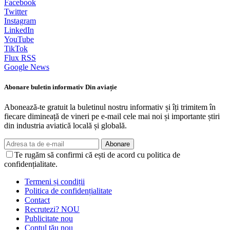
Facebook
Twitter
Instagram
LinkedIn
YouTube
TikTok
Flux RSS
Google News
Abonare buletin informativ Din aviație
Abonează-te gratuit la buletinul nostru informativ și îți trimitem în
fiecare dimineață de vineri pe e-mail cele mai noi și importante știri
din industria aviatică locală și globală.
Abonare
Te rugăm să confirmi că ești de acord cu politica de
confidențialitate.
Termeni și condiții
Politica de confidențialitate
Contact
Recrutezi?
NOU
Publicitate
nou
Contul tău
nou