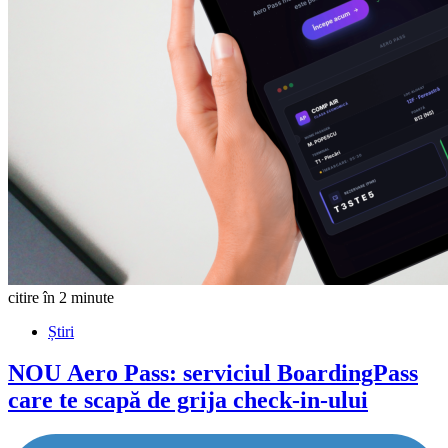
citire în 2 minute
Știri
NOU
Aero Pass: serviciul BoardingPass
care te scapă de grija check-in-ului