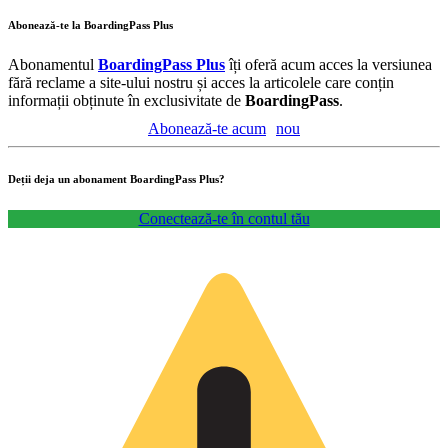
Abonează-te la BoardingPass Plus
Abonamentul
BoardingPass Plus
îți oferă acum acces la versiunea
fără reclame a site-ului nostru și acces la articolele care conțin
informații obținute în exclusivitate de
BoardingPass
.
Abonează-te acum
nou
Deții deja un abonament BoardingPass Plus?
Conectează-te în contul tău