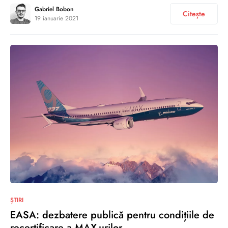
Gabriel Bobon
Citește
19 ianuarie 2021
0
ȘTIRI
EASA: dezbatere publică pentru condițiile de
recertificare a MAX-urilor