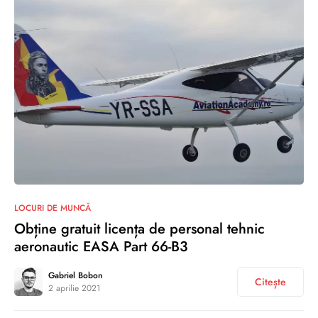
0
LOCURI DE MUNCĂ
Obține gratuit licența de personal tehnic
aeronautic EASA Part 66-B3
Gabriel Bobon
Citește
2 aprilie 2021