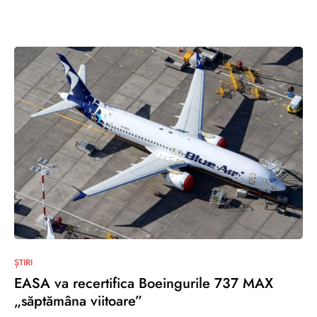
0
ȘTIRI
EASA va recertifica Boeingurile 737 MAX
„săptămâna viitoare”