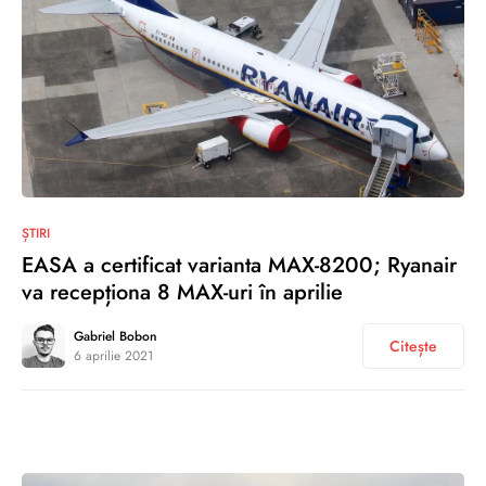
0
ȘTIRI
EASA a certificat varianta MAX-8200; Ryanair
va recepționa 8 MAX-uri în aprilie
Gabriel Bobon
Citește
6 aprilie 2021