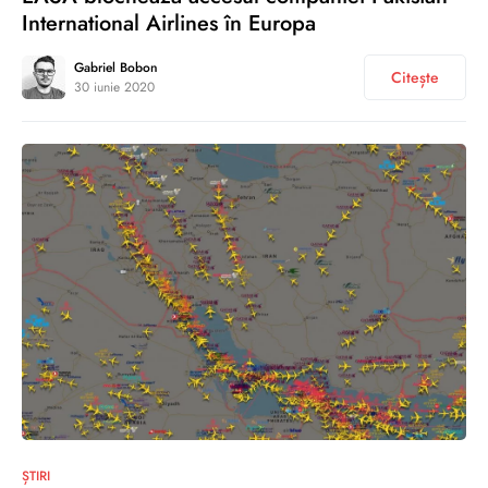
International Airlines în Europa
Gabriel Bobon
Citește
30 iunie 2020
0
ȘTIRI