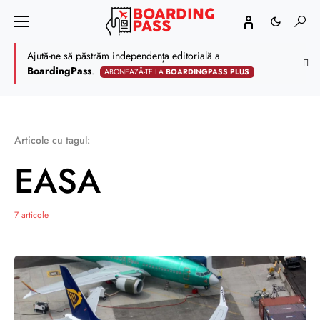
Ajută-ne să păstrăm independența editorială a
BoardingPass
.
ABONEAZĂ-TE LA
BOARDINGPASS PLUS
Articole cu tagul:
EASA
7 articole