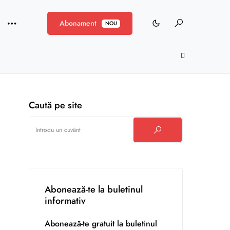
Abonament
NOU
Caută pe site
Abonează-te la buletinul
informativ
Abonează-te gratuit la buletinul