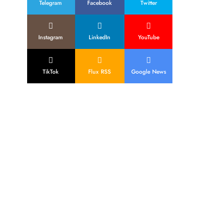
Telegram
Facebook
Twitter
Instagram
LinkedIn
YouTube
TikTok
Flux RSS
Google News