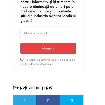
nostru informativ și îți trimitem în
fiecare dimineață de vineri pe e-
mail cele mai noi și importante
știri din industria aviatică locală și
globală.
Abonare
Te rugăm să confirmi că ești de acord cu
politica de confidențialitate.
Ne poți urmări și pe: