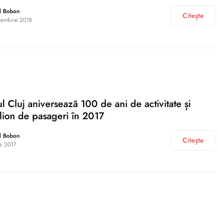
l Bobon
Citește
tembrie 2018
l Cluj aniversează 100 de ani de activitate și
lion de pasageri în 2017
l Bobon
Citește
ie 2017