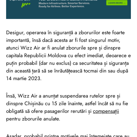
Desigur, operarea în siguranță a zborurilor este foarte
importantă, însă dacă acesta ar fi fost singurul motiv,
atunci Wizz Air ar fi anulat zborurile spre și dinspre
capitala Republicii Moldova cu efect imediat, deoarece e
puțin probabil (dar nu exclus) ca securitatea și siguranța
din această țară să se înrăutățească tocmai din sau după
14 martie 2023.
Însă, Wizz Air a anunțat suspendarea rutelor spre și
dinspre Chișinău cu 15 zile înainte, astfel încât să nu fie
obligată să ofere pasagerilor rerutări și
compensații
pentru zborurile anulate.
Așadar, probabil printre motivele mai întemeiate care au