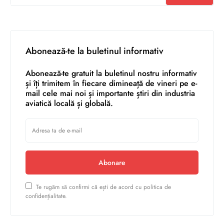
Abonează-te la buletinul informativ
Abonează-te gratuit la buletinul nostru informativ
și îți trimitem în fiecare dimineață de vineri pe e-
mail cele mai noi și importante știri din industria
aviatică locală și globală.
Abonare
Te rugăm să confirmi că ești de acord cu politica de
confidențialitate.