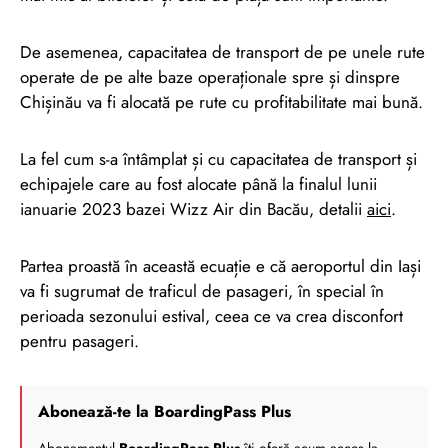
De asemenea, capacitatea de transport de pe unele rute
operate de pe alte baze operaționale spre și dinspre
Chișinău va fi alocată pe rute cu profitabilitate mai bună.
La fel cum s-a întâmplat și cu capacitatea de transport și
echipajele care au fost alocate până la finalul lunii
ianuarie 2023 bazei Wizz Air din Bacău, detalii
aici
.
Partea proastă în această ecuație e că aeroportul din Iași
va fi sugrumat de traficul de pasageri, în special în
perioada sezonului estival, ceea ce va crea disconfort
pentru pasageri.
Abonează-te la BoardingPass Plus