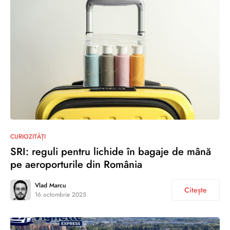
CURIOZITĂȚI
SRI: reguli pentru lichide în bagaje de mână
pe aeroporturile din România
Vlad Marcu
Citește
16 octombrie 2025