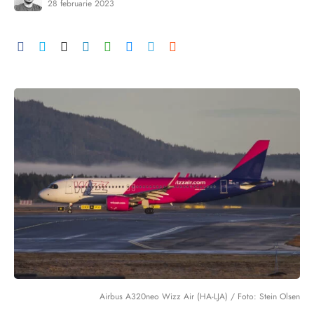
28 februarie 2023
Airbus A320neo Wizz Air (HA-LJA) / Foto: Stein Olsen