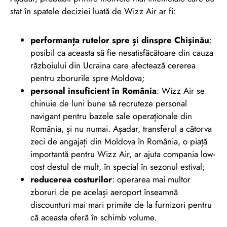
stat în spatele deciziei luată de Wizz Air ar fi:
performanța rutelor spre și dinspre Chișinău
:
posibil ca aceasta să fie nesatisfăcătoare din cauza
războiului din Ucraina care afectează cererea
pentru zborurile spre Moldova;
personal insuficient în România
: Wizz Air se
chinuie de luni bune să recruteze personal
navigant pentru bazele sale operaționale din
România, și nu numai. Așadar, transferul a câtorva
zeci de angajați din Moldova în România, o piață
importantă pentru Wizz Air, ar ajuta compania low-
cost destul de mult, în special în sezonul estival;
reducerea costurilor
: operarea mai multor
zboruri de pe același aeroport înseamnă
discounturi mai mari primite de la furnizori pentru
că aceasta oferă în schimb volume.