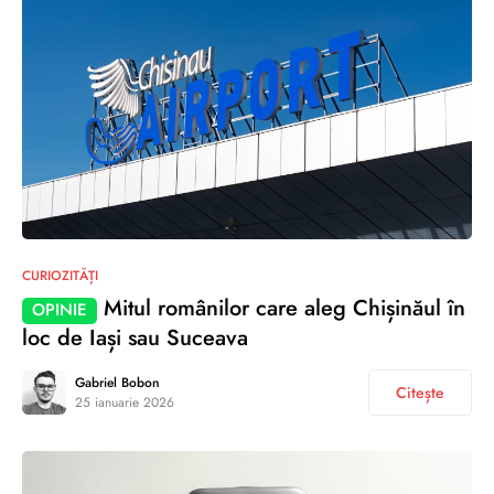
CURIOZITĂȚI
Mitul românilor care aleg Chișinăul în
OPINIE
loc de Iași sau Suceava
Gabriel Bobon
Citește
25 ianuarie 2026