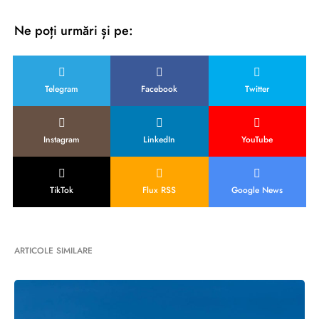
Ne poți urmări și pe:
Telegram
Facebook
Twitter
Instagram
LinkedIn
YouTube
TikTok
Flux RSS
Google News
ARTICOLE SIMILARE