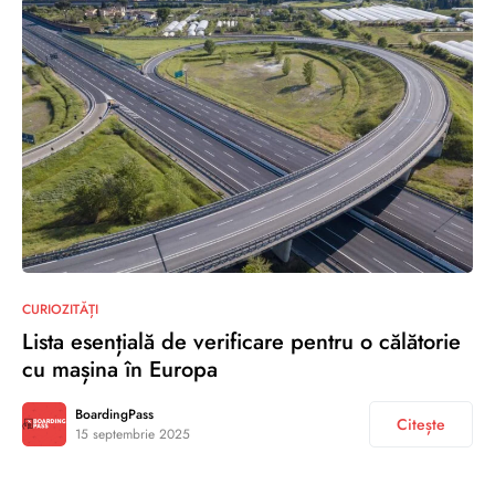
CURIOZITĂȚI
Lista esențială de verificare pentru o călătorie
cu mașina în Europa
BoardingPass
Citește
15 septembrie 2025