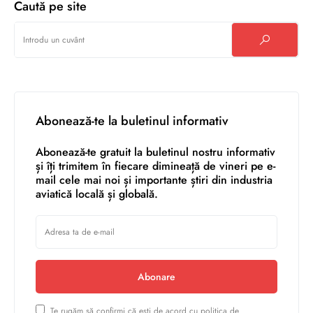
Caută pe site
Abonează-te la buletinul informativ
Abonează-te gratuit la buletinul nostru informativ
și îți trimitem în fiecare dimineață de vineri pe e-
mail cele mai noi și importante știri din industria
aviatică locală și globală.
Abonare
Te rugăm să confirmi că ești de acord cu politica de