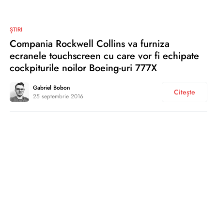
0
ȘTIRI
Compania Rockwell Collins va furniza
ecranele touchscreen cu care vor fi echipate
cockpiturile noilor Boeing-uri 777X
Gabriel Bobon
Citește
25 septembrie 2016