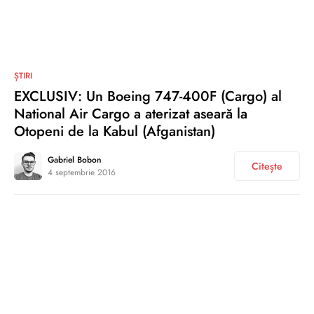
0
ȘTIRI
EXCLUSIV: Un Boeing 747-400F (Cargo) al
National Air Cargo a aterizat aseară la
Otopeni de la Kabul (Afganistan)
Gabriel Bobon
Citește
4 septembrie 2016