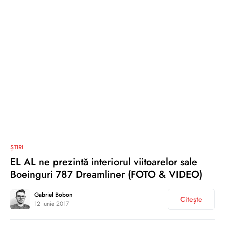
1
ȘTIRI
EL AL ne prezintă interiorul viitoarelor sale
Boeinguri 787 Dreamliner (FOTO & VIDEO)
Gabriel Bobon
Citește
12 iunie 2017