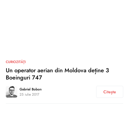
0
CURIOZITĂȚI
Un operator aerian din Moldova deține 3
Boeinguri 747
Gabriel Bobon
Citește
25 iulie 2017