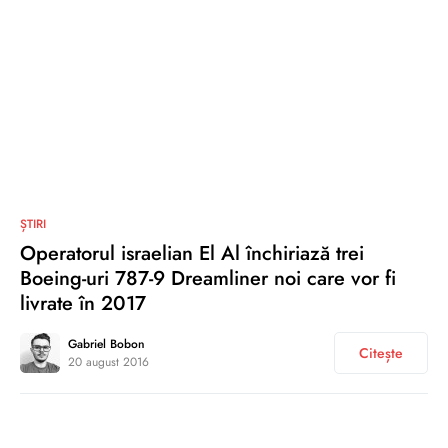
0
ȘTIRI
Operatorul israelian El Al închiriază trei
Boeing-uri 787-9 Dreamliner noi care vor fi
livrate în 2017
Gabriel Bobon
Citește
20 august 2016