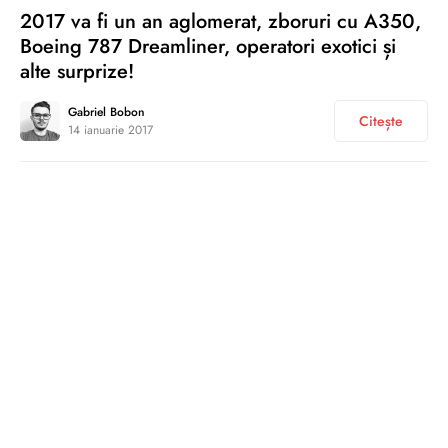
2017 va fi un an aglomerat, zboruri cu A350,
Boeing 787 Dreamliner, operatori exotici și
alte surprize!
Gabriel Bobon
Citește
14 ianuarie 2017