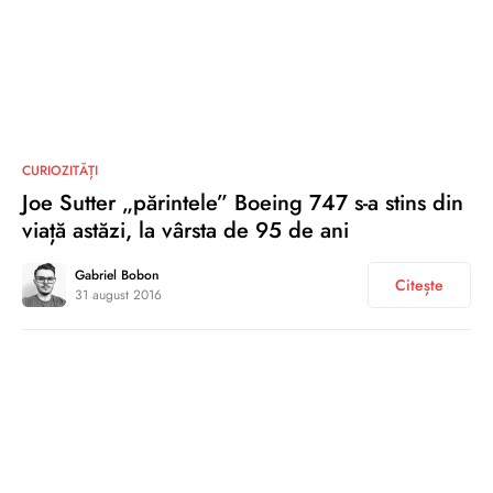
0
CURIOZITĂȚI
Joe Sutter „părintele” Boeing 747 s-a stins din
viață astăzi, la vârsta de 95 de ani
Gabriel Bobon
Citește
31 august 2016