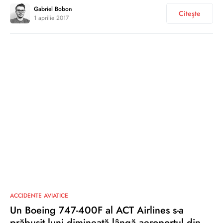
Gabriel Bobon
Citește
1 aprilie 2017
0
ACCIDENTE AVIATICE
Un Boeing 747-400F al ACT Airlines s-a
prăbușit luni dimineață lângă aeroportul din