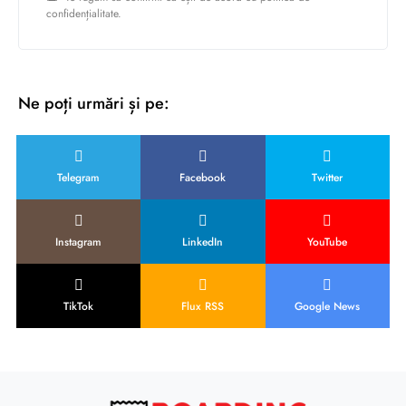
confidențialitate.
Ne poți urmări și pe:
Telegram
Facebook
Twitter
Instagram
LinkedIn
YouTube
TikTok
Flux RSS
Google News