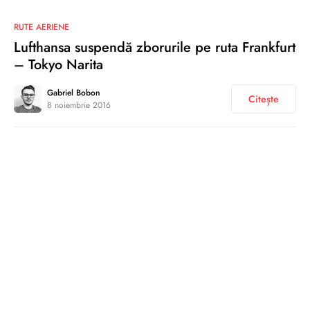
0
RUTE AERIENE
Lufthansa suspendă zborurile pe ruta Frankfurt
– Tokyo Narita
Gabriel Bobon
Citește
8 noiembrie 2016