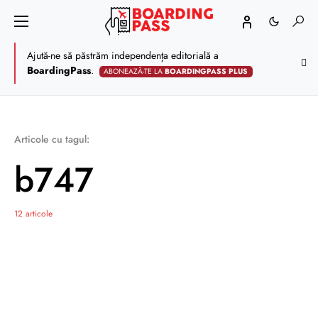
Ajută-ne să păstrăm independența editorială a
BoardingPass
.
ABONEAZĂ-TE LA
BOARDINGPASS PLUS
Articole cu tagul:
b747
12 articole