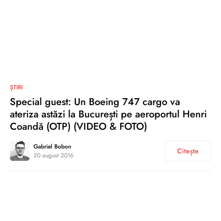
0
ȘTIRI
Special guest: Un Boeing 747 cargo va
ateriza astăzi la București pe aeroportul Henri
Coandă (OTP) (VIDEO & FOTO)
Gabriel Bobon
Citește
20 august 2016