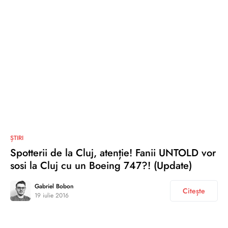
0
ȘTIRI
Spotterii de la Cluj, atenție! Fanii UNTOLD vor
sosi la Cluj cu un Boeing 747?! (Update)
Gabriel Bobon
Citește
19 iulie 2016