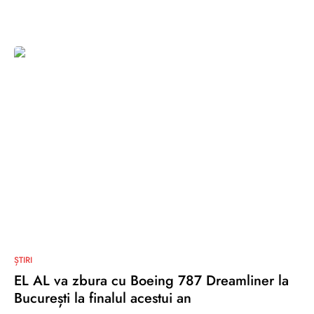
0
ȘTIRI
EL AL va zbura cu Boeing 787 Dreamliner la
București la finalul acestui an