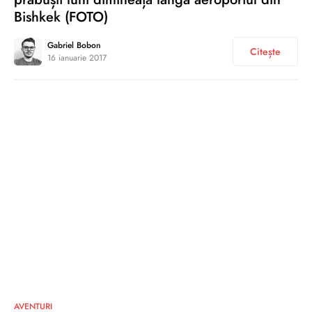
Bishkek (FOTO)
Gabriel Bobon
Citește
16 ianuarie 2017
1
AVENTURI