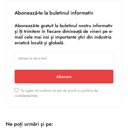
Abonează-te la buletinul informativ
Abonează-te gratuit la buletinul nostru informativ
și îți trimitem în fiecare dimineață de vineri pe e-
mail cele mai noi și importante știri din industria
aviatică locală și globală.
Abonare
Te rugăm să confirmi că ești de acord cu politica de
confidențialitate.
Ne poți urmări și pe: