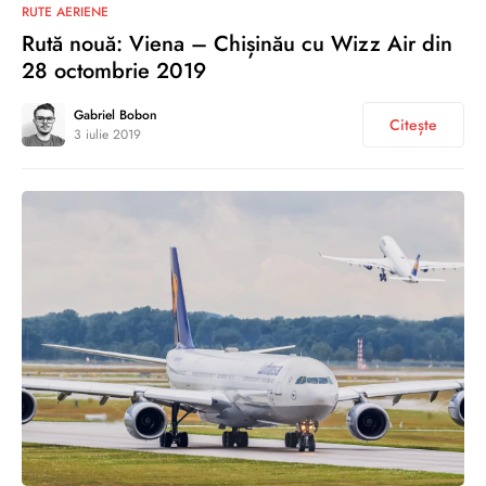
0
RUTE AERIENE
Rută nouă: Viena – Chișinău cu Wizz Air din
28 octombrie 2019
Gabriel Bobon
Citește
3 iulie 2019