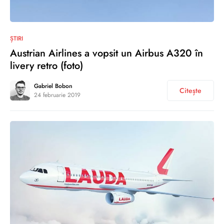
0
ȘTIRI
Austrian Airlines a vopsit un Airbus A320 în
livery retro (foto)
Gabriel Bobon
Citește
24 februarie 2019