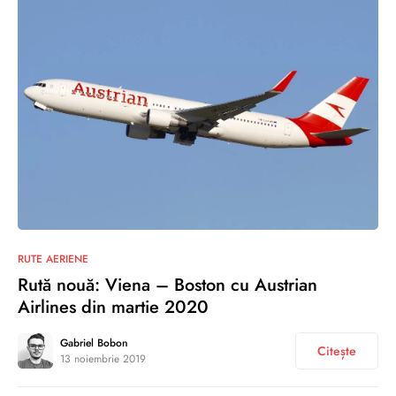
0
RUTE AERIENE
Rută nouă: Viena – Boston cu Austrian
Airlines din martie 2020
Gabriel Bobon
Citește
13 noiembrie 2019