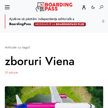
Ajută-ne să păstrăm independența editorială a
BoardingPass
.
ABONEAZĂ-TE LA
BOARDINGPASS PLUS
Articole cu tagul:
zboruri Viena
13 articole