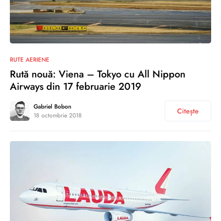
0
RUTE AERIENE
Rută nouă: Viena – Tokyo cu All Nippon
Airways din 17 februarie 2019
Gabriel Bobon
Citește
18 octombrie 2018