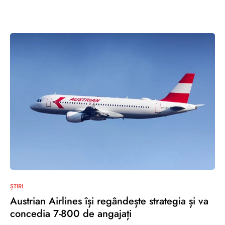
2
ȘTIRI
Austrian Airlines își regândește strategia și va
concedia 7-800 de angajați