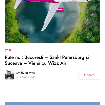
0
ȘTIRI
Rute noi: București – Sankt Petersburg și
Suceava – Viena cu Wizz Air
Ovidiu Bonyhai
Citește
17 ianuarie 2020