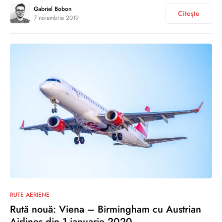
Gabriel Bobon
Citește
7 noiembrie 2019
0
RUTE AERIENE
Rută nouă: Viena – Birmingham cu Austrian
Airlines din 1 ianuarie 2020