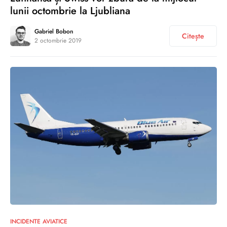
lunii octombrie la Ljubliana
Gabriel Bobon
Citește
2 octombrie 2019
0
INCIDENTE AVIATICE