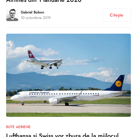
Gabriel Bobon
Citește
10 octombrie 2019
0
RUTE AERIENE
Lufthansa și Swiss vor zbura de la mijlocul