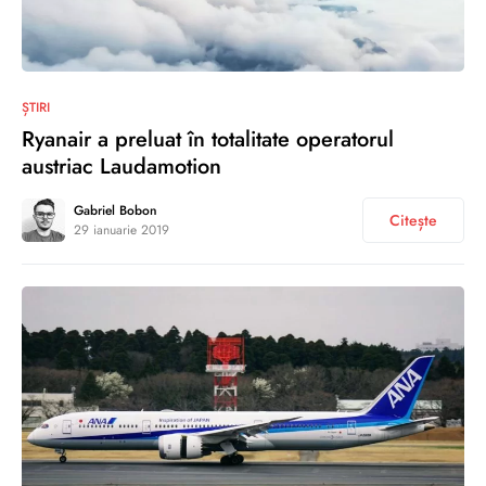
0
ȘTIRI
Ryanair a preluat în totalitate operatorul
austriac Laudamotion
Gabriel Bobon
Citește
29 ianuarie 2019