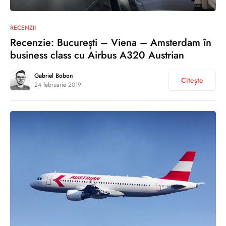
0
RECENZII
Recenzie: București – Viena – Amsterdam în
business class cu Airbus A320 Austrian
Gabriel Bobon
Citește
24 februarie 2019